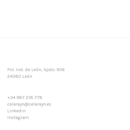
Pol. Ind. de León, Apdo. 906
24080 León
+34 987 218 778
celarayn@celarayn.es
Linkedin
Instagram