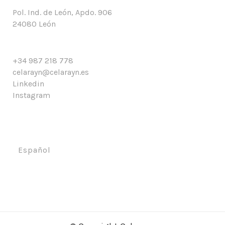
Pol. Ind. de León, Apdo. 906
24080 León
+34 987 218 778
celarayn@celarayn.es
Linkedin
Instagram
Español