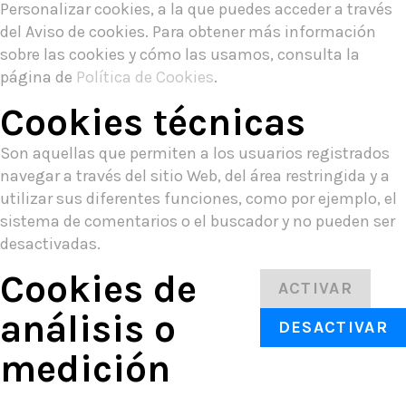
Personalizar cookies, a la que puedes acceder a través
del Aviso de cookies. Para obtener más información
sobre las cookies y cómo las usamos, consulta la
página de
Política de Cookies
.
Cookies técnicas
Son aquellas que permiten a los usuarios registrados
navegar a través del sitio Web, del área restringida y a
utilizar sus diferentes funciones, como por ejemplo, el
sistema de comentarios o el buscador y no pueden ser
desactivadas.
Cookies de
ACTIVAR
análisis o
DESACTIVAR
medición